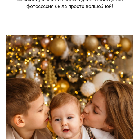
фотосессия была просто волшебной!