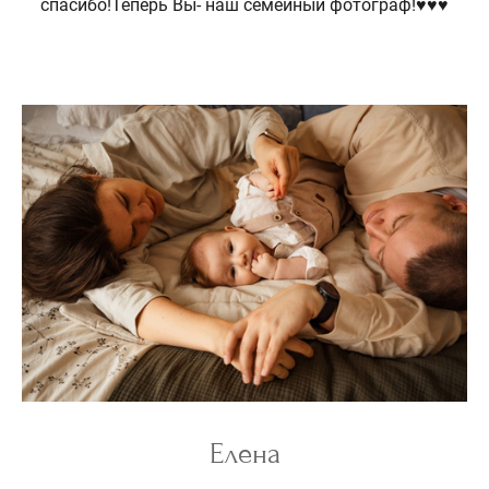
спасибо!Теперь Вы- наш семейный фотограф!♥♥♥
Елена