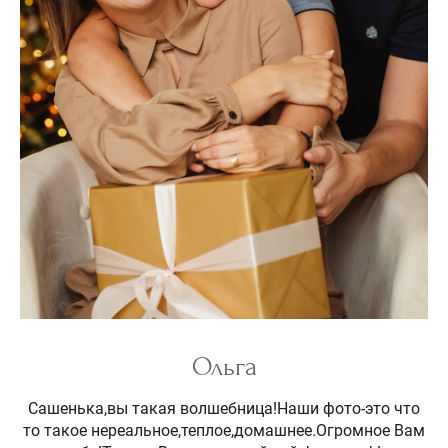
Ольга
Сашенька,вы такая волшебница!Наши фото-это что
то такое нереальное,теплое,домашнее.Огромное Вам