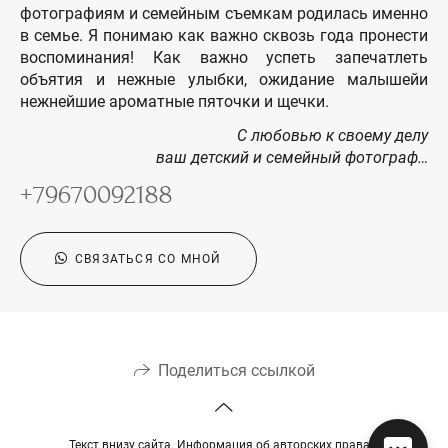
фотографиям и семейным съемкам родилась именно
в семье. Я понимаю как важно сквозь года пронести
воспоминания! Как важно успеть запечатлеть
объятия и нежные улыбки, ожидание малышейи
нежнейшие ароматные пяточки и щечки.
С любовью к своему делу
ваш детский и семейный фотограф…
+79670092188
СВЯЗАТЬСЯ СО МНОЙ
Поделиться ссылкой
Текст внизу сайта. Информация об авторских правах.